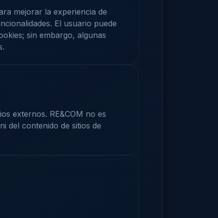
ara mejorar la experiencia de
uncionalidades. El usuario puede
ookies; sin embargo, algunas
s.
itios externos. RE&COM no es
ni del contenido de sitios de