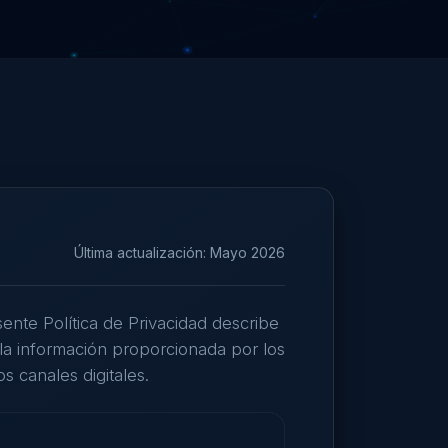
Última actualización: Mayo 2026
nte Política de Privacidad describe
la información proporcionada por los
os canales digitales.