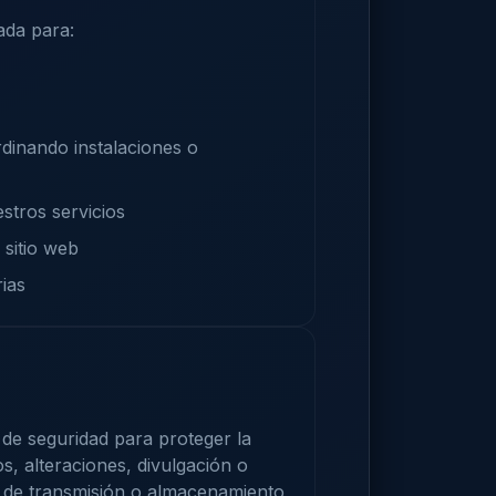
ada para:
rdinando instalaciones o
stros servicios
 sitio web
rias
e seguridad para proteger la
, alteraciones, divulgación o
a de transmisión o almacenamiento