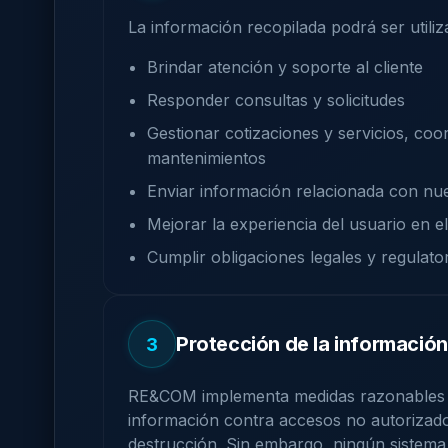
La información recopilada podrá ser utiliz
Brindar atención y soporte al cliente
Responder consultas y solicitudes
Gestionar cotizaciones y servicios, coo
mantenimientos
Enviar información relacionada con nue
Mejorar la experiencia del usuario en el
Cumplir obligaciones legales y regulato
Protección de la información
3
RE&COM implementa medidas razonables d
información contra accesos no autorizados
destrucción. Sin embargo, ningún sistem