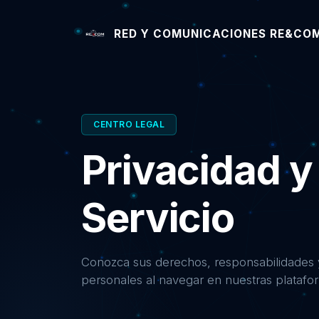
RED Y COMUNICACIONES RE&COM
CENTRO LEGAL
Privacidad y
Servicio
Conozca sus derechos, responsabilidades y
personales al navegar en nuestras platafor