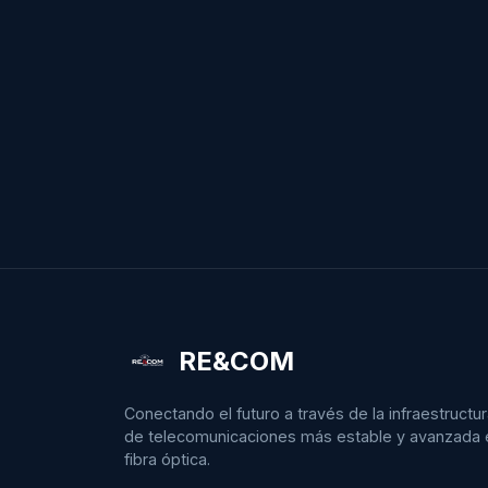
RE&COM
Conectando el futuro a través de la infraestructu
de telecomunicaciones más estable y avanzada 
fibra óptica.