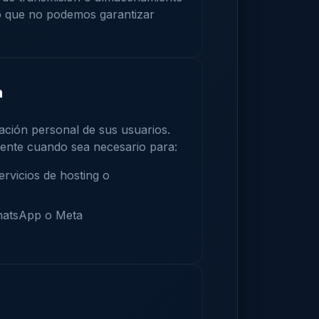
o que no podemos garantizar
n
ción personal de sus usuarios.
ente cuando sea necesario para:
ervicios de hosting o
hatsApp o Meta