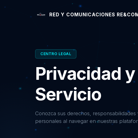
RED Y COMUNICACIONES RE&COM
CENTRO LEGAL
Privacidad y
Servicio
Conozca sus derechos, responsabilidades y
personales al navegar en nuestras platafor