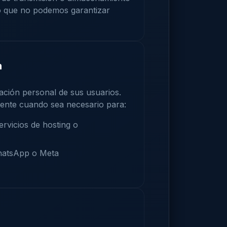
o que no podemos garantizar
n
ción personal de sus usuarios.
ente cuando sea necesario para:
ervicios de hosting o
hatsApp o Meta