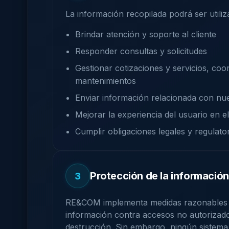
La información recopilada podrá ser utiliz
Brindar atención y soporte al cliente
Responder consultas y solicitudes
Gestionar cotizaciones y servicios, coo
mantenimientos
Enviar información relacionada con nue
Mejorar la experiencia del usuario en el
Cumplir obligaciones legales y regulato
Protección de la información
3
RE&COM implementa medidas razonables d
información contra accesos no autorizados
destrucción. Sin embargo, ningún sistem