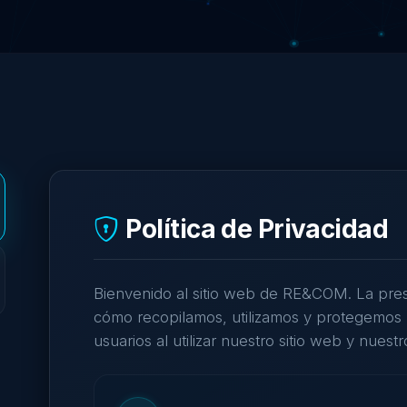
Política de Privacidad
Bienvenido al sitio web de RE&COM. La prese
cómo recopilamos, utilizamos y protegemos 
usuarios al utilizar nuestro sitio web y nuestr