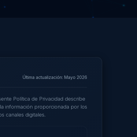
Última actualización: Mayo 2026
nte Política de Privacidad describe
la información proporcionada por los
os canales digitales.