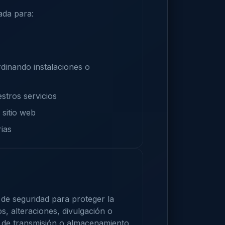
ada para:
rdinando instalaciones o
stros servicios
 sitio web
rias
e seguridad para proteger la
, alteraciones, divulgación o
a de transmisión o almacenamiento