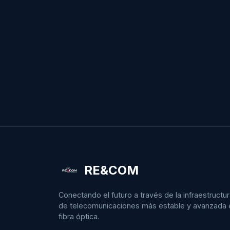
RE&COM
Conectando el futuro a través de la infraestructu
de telecomunicaciones más estable y avanzada 
fibra óptica.