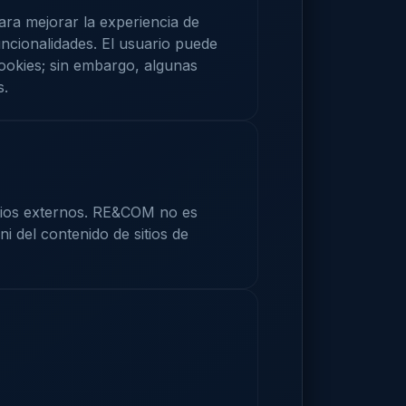
ara mejorar la experiencia de
uncionalidades. El usuario puede
ookies; sin embargo, algunas
s.
itios externos. RE&COM no es
ni del contenido de sitios de